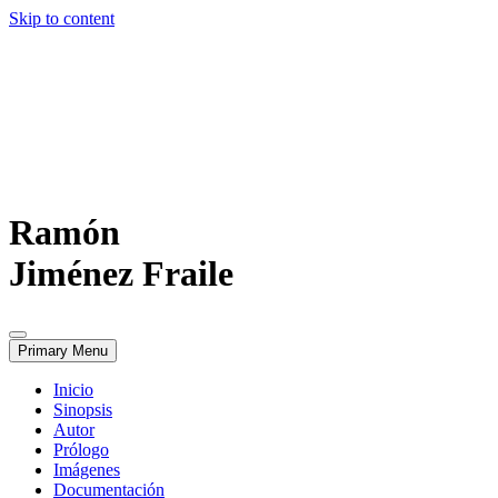
Skip to content
Ramón
Jiménez Fraile
Primary Menu
Inicio
Sinopsis
Autor
Prólogo
Imágenes
Documentación