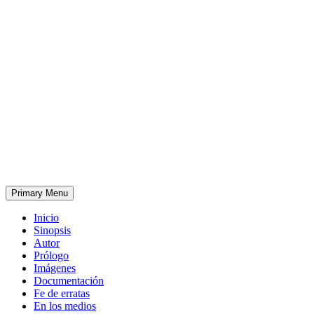
Primary Menu
Inicio
Sinopsis
Autor
Prólogo
Imágenes
Documentación
Fe de erratas
En los medios