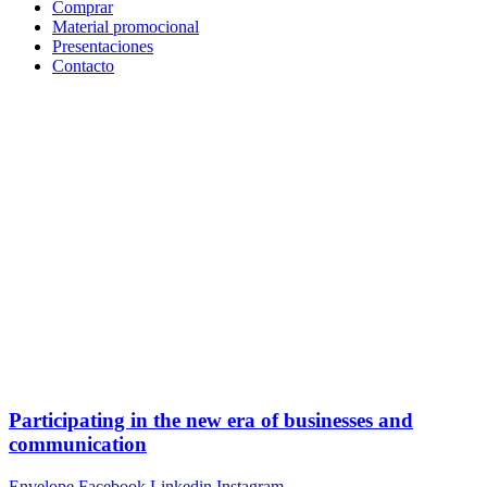
Comprar
Material promocional
Presentaciones
Contacto
Participating in the new era of businesses and
communication​
Envelope
Facebook
Linkedin
Instagram