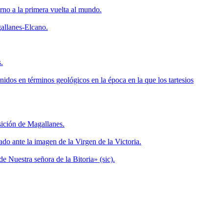
orno a la primera vuelta al mundo.
allanes-Elcano.
.
nidos en términos geológicos en la época en la que los tartesios
sición de Magallanes.
do ante la imagen de la Virgen de la Victoria.
e Nuestra señora de la Bitoria» (sic).