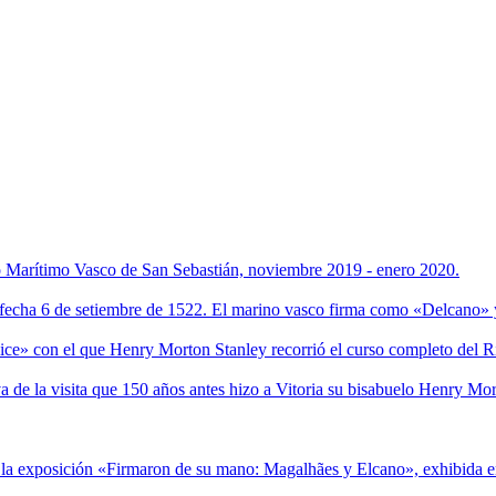
eo Marítimo Vasco de San Sebastián, noviembre 2019 - enero 2020.
on fecha 6 de setiembre de 1522. El marino vasco firma como «Delcano» y
ice» con el que Henry Morton Stanley recorrió el curso completo del 
 de la visita que 150 años antes hizo a Vitoria su bisabuelo Henry Mor
 la exposición «Firmaron de su mano: Magalhães y Elcano», exhibida en