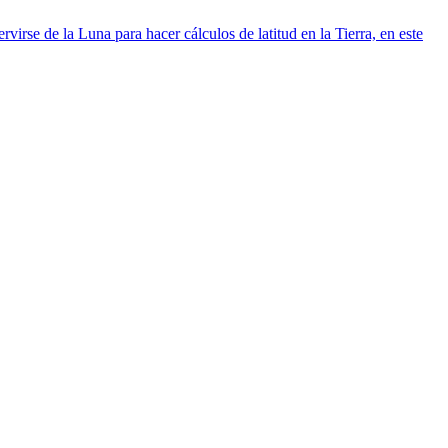
virse de la Luna para hacer cálculos de latitud en la Tierra, en este