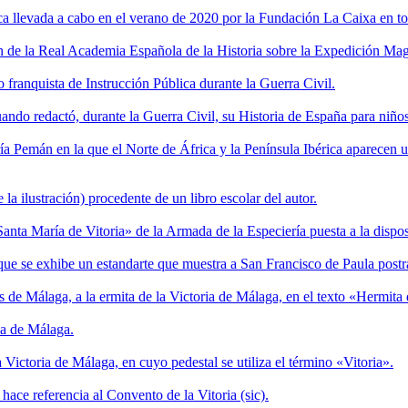
gica llevada a cabo en el verano de 2020 por la Fundación La Caixa en t
n de la Real Academia Española de la Historia sobre la Expedición Mag
 franquista de Instrucción Pública durante la Guerra Civil.
ando redactó, durante la Guerra Civil, su Historia de España para niños
ía Pemán en la que el Norte de África y la Península Ibérica aparecen u
la ilustración) procedente de un libro escolar del autor.
anta María de Vitoria» de la Armada de la Especiería puesta a la dispo
ue se exhibe un estandarte que muestra a San Francisco de Paula postra
de Málaga, a la ermita de la Victoria de Málaga, en el texto «Hermita d
ria de Málaga.
a Victoria de Málaga, en cuyo pedestal se utiliza el término «Vitoria».
 hace referencia al Convento de la Vitoria (sic).