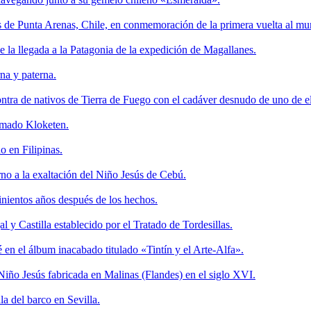
ras de Punta Arenas, Chile, en conmemoración de la primera vuelta al m
de la llegada a la Patagonia de la expedición de Magallanes.
na y paterna.
tra de nativos de Tierra de Fuego con el cadáver desnudo de uno de el
lamado Kloketen.
o en Filipinas.
rno a la exaltación del Niño Jesús de Cebú.
inientos años después de los hechos.
 y Castilla establecido por el Tratado de Tordesillas.
 en el álbum inacabado titulado «Tintín y el Arte-Alfa».
el Niño Jesús fabricada en Malinas (Flandes) en el siglo XVI.
a del barco en Sevilla.