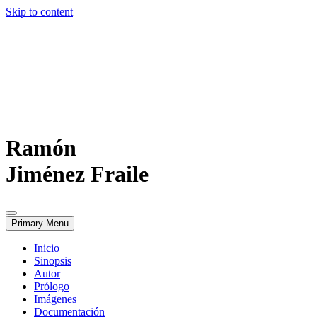
Skip to content
Ramón
Jiménez Fraile
Primary Menu
Inicio
Sinopsis
Autor
Prólogo
Imágenes
Documentación