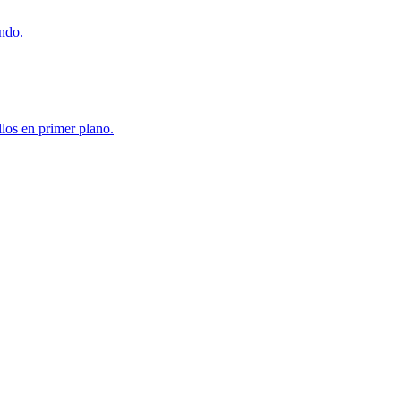
undo.
los en primer plano.